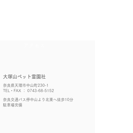
​アクセス
大塚山ペット霊園社
奈良県天理市中山町230-1
TEL・FAX ： 0743-68-5152
奈良交通バス停中山より北東へ徒歩10分
​駐車場完備